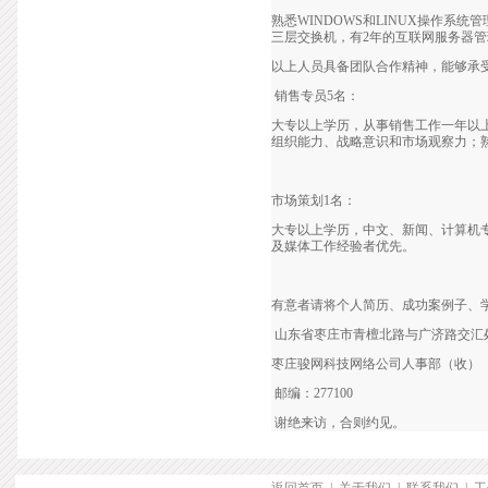
熟悉WINDOWS和LINUX操作系统
三层交换机，有2年的互联网服务器管
以上人员具备团队合作精神，能够承
销售专员5名：
大专以上学历，从事销售工作一年以
组织能力、战略意识和市场观察力；熟
市场策划1名：
大专以上学历，中文、新闻、计算机
及媒体工作经验者优先。
有意者请将个人简历、成功案例子、学
山东省枣庄市青檀北路与广济路交汇
枣庄骏网科技网络公司人事部（收）
邮编：277100
谢绝来访，合则约见。