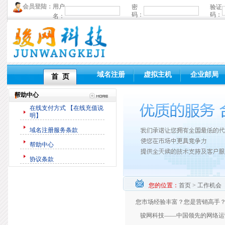
会员登陆：
用户
密
验证
码：
码：
名：
域名注册
虚拟主机
企业邮局
首 页
帮助中心
在线支付方式 【在线充值说
明】
域名注册服务条款
帮助中心
协议条款
您的位置：
首页 > 工作机会
您市场经验丰富？您是营销高手？
骏网科技——中国领先的网络运营