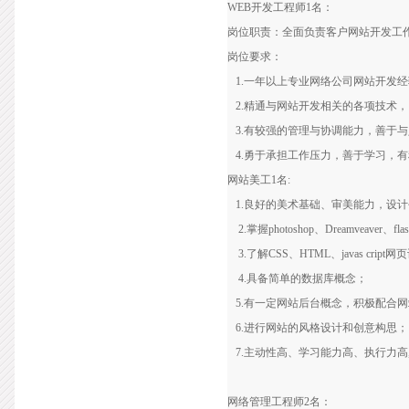
WEB开发工程师1名：
岗位职责：全面负责客户网站开发工
岗位要求：
1.一年以上专业网络公司网站开发经
2.精通与网站开发相关的各项技术
3.有较强的管理与协调能力，善于与
4.勇于承担工作压力，善于学习，
网站美工1名:
1.良好的美术基础、审美能力，设
2.掌握photoshop、Dreamveaver
3.了解CSS、HTML、javas cript
4.具备简单的数据库概念；
5.有一定网站后台概念，积极配合
6.进行网站的风格设计和创意构思；
7.主动性高、学习能力高、执行力高
网络管理工程师2名：